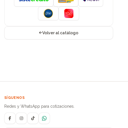
Volver al catálogo
SÍGUENOS
Redes y WhatsApp para cotizaciones.
Facebook
Instagram
TikTok
WhatsApp