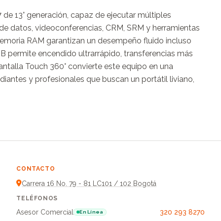
 de 13° generación, capaz de ejecutar múltiples 
is de datos, videoconferencias, CRM, SRM y herramientas 
memoria RAM garantizan un desempeño fluido incluso 
B permite encendido ultrarrápido, transferencias más 
ntalla Touch 360° convierte este equipo en una 
diantes y profesionales que buscan un portátil liviano, 
CONTACTO
Carrera 16 No. 79 - 81 LC101 / 102 Bogotá
TELÉFONOS
Asesor Comercial
320 293 8270
En Línea