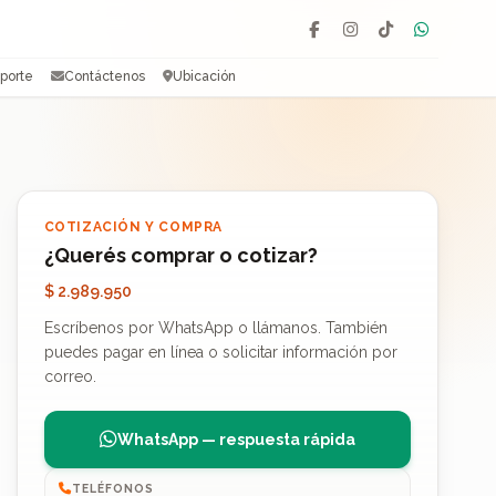
Facebook
Instagram
TikTok
WhatsAp
porte
Contáctenos
Ubicación
COTIZACIÓN Y COMPRA
¿Querés comprar o cotizar?
$ 2.989.950
Escríbenos por WhatsApp o llámanos. También
puedes pagar en línea o solicitar información por
correo.
WhatsApp — respuesta rápida
TELÉFONOS