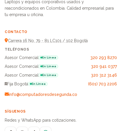
Laptops y equipos corporativos usados y
reacondicionados en Colombia. Calidad empresarial para
tu empresa u oficina.
CONTACTO
Carrera 16 No. 79 - 81 LC101 / 102 Bogotá
TELÉFONOS
Asesor Comercial
320 293 8270
En Línea
Asesor Comercial
320 941 0377
En Línea
Asesor Comercial
320 312 3146
En Línea
Fija Bogotá
(601) 703 2206
En Línea
info@computadoresdesegunda.co
SÍGUENOS
Redes y WhatsApp para cotizaciones.