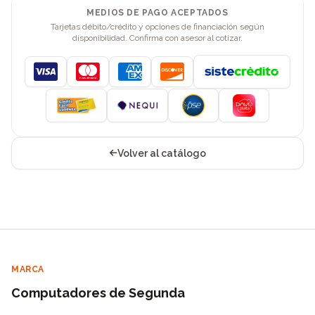
MEDIOS DE PAGO ACEPTADOS
Tarjetas débito/crédito y opciones de financiación según
disponibilidad. Confirma con asesor al cotizar.
Visa
Mastercard
American Express
Discover
Volver al catálogo
MARCA
Computadores de Segunda