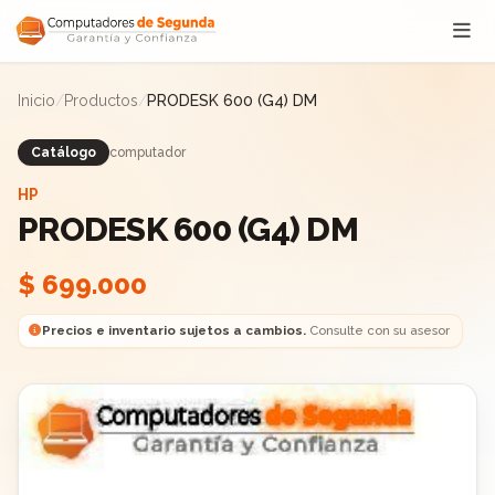
Saltar al contenido
Inicio
/
Productos
/
PRODESK 600 (G4) DM
Catálogo
computador
HP
PRODESK 600 (G4) DM
$ 699.000
Precios e inventario sujetos a cambios.
Consulte con su asesor