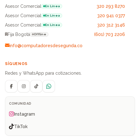
Asesor Comercial
320 293 8270
En Línea
Asesor Comercial
320 941 0377
En Línea
Asesor Comercial
320 312 3146
En Línea
Fija Bogotá
(601) 703 2206
Offline
info@computadoresdesegunda.co
SÍGUENOS
Redes y WhatsApp para cotizaciones.
Facebook
Instagram
TikTok
WhatsApp
COMUNIDAD
Instagram
TikTok