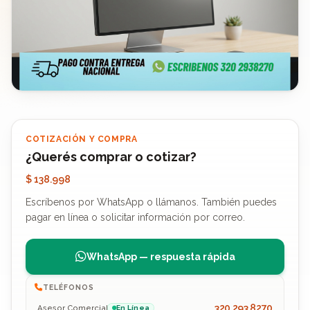
COTIZACIÓN Y COMPRA
¿Querés comprar o cotizar?
$ 138.998
Escríbenos por WhatsApp o llámanos. También puedes
pagar en línea o solicitar información por correo.
WhatsApp — respuesta rápida
TELÉFONOS
320 293 8270
Asesor Comercial
En Línea