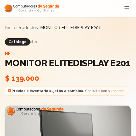
Saltar al contenido
Inicio
/
Productos
/
MONITOR ELITEDISPLAY E201
Catálogo
otro
HP
MONITOR ELITEDISPLAY E201
$ 139.000
Precios e inventario sujetos a cambios.
Consulte con su asesor