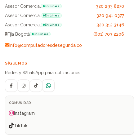
Asesor Comercial
320 293 8270
En Línea
Asesor Comercial
320 941 0377
En Línea
Asesor Comercial
320 312 3146
En Línea
Fija Bogotá
(601) 703 2206
En Línea
info@computadoresdesegunda.co
SÍGUENOS
Redes y WhatsApp para cotizaciones.
Facebook
Instagram
TikTok
WhatsApp
COMUNIDAD
Instagram
TikTok