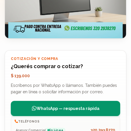
COTIZACIÓN Y COMPRA
¿Querés comprar o cotizar?
$ 139.000
Escríbenos por WhatsApp o llámanos. También puedes
pagar en línea o solicitar información por correo.
WhatsApp — respuesta rápida
TELÉFONOS
320 293 8270
Asesor Comercial
En Línea