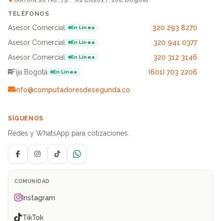
TELÉFONOS
Asesor Comercial
320 293 8270
En Línea
Asesor Comercial
320 941 0377
En Línea
Asesor Comercial
320 312 3146
En Línea
Fija Bogotá
(601) 703 2206
En Línea
info@computadoresdesegunda.co
SÍGUENOS
Redes y WhatsApp para cotizaciones.
Facebook
Instagram
TikTok
WhatsApp
COMUNIDAD
Instagram
TikTok