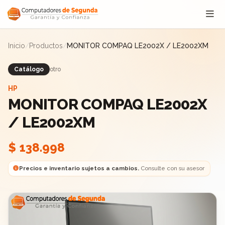
Saltar al contenido
Inicio
/
Productos
/
MONITOR COMPAQ LE2002X / LE2002XM
Catálogo
otro
HP
MONITOR COMPAQ LE2002X
/ LE2002XM
$ 138.998
Precios e inventario sujetos a cambios.
Consulte con su asesor