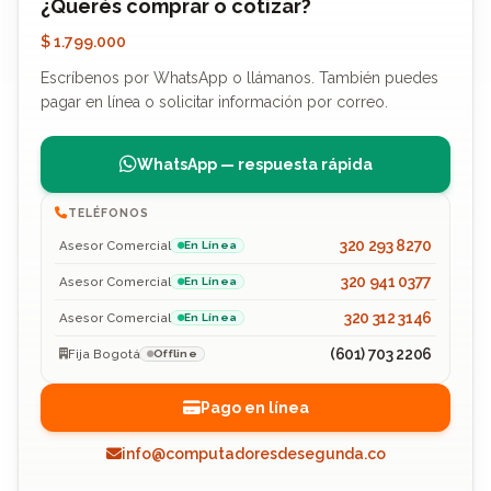
¿Querés comprar o cotizar?
$ 1.799.000
Escríbenos por WhatsApp o llámanos. También puedes
pagar en línea o solicitar información por correo.
WhatsApp — respuesta rápida
TELÉFONOS
320 293 8270
Asesor Comercial
En Línea
320 941 0377
Asesor Comercial
En Línea
320 312 3146
Asesor Comercial
En Línea
(601) 703 2206
Fija Bogotá
Offline
Pago en línea
info@computadoresdesegunda.co