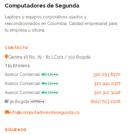
Computadores de Segunda
Laptops y equipos corporativos usados y
reacondicionados en Colombia. Calidad empresarial para
tu empresa u oficina.
CONTACTO
Carrera 16 No. 79 - 81 LC101 / 102 Bogotá
TELÉFONOS
Asesor Comercial
320 293 8270
En Línea
Asesor Comercial
320 941 0377
En Línea
Asesor Comercial
320 312 3146
En Línea
Fija Bogotá
(601) 703 2206
Offline
info@computadoresdesegunda.co
SÍGUENOS