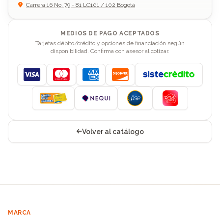
Carrera 16 No. 79 - 81 LC101 / 102 Bogotá
MEDIOS DE PAGO ACEPTADOS
Tarjetas débito/crédito y opciones de financiación según
disponibilidad. Confirma con asesor al cotizar.
Visa
Mastercard
American Express
Discover
Volver al catálogo
MARCA