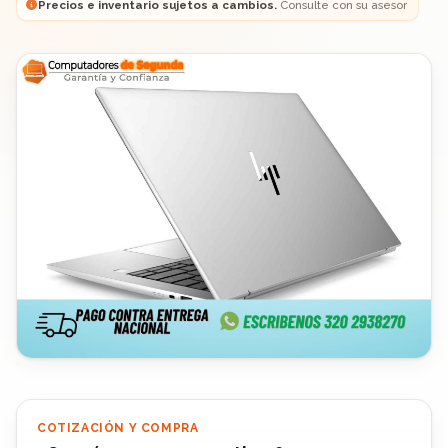
Precios e inventario sujetos a cambios.
Consulte con su asesor
COTIZACIÓN Y COMPRA