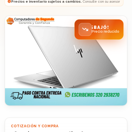
Precios e inventario sujetos a cambios.
Consulte con su asesor
¡BAJÓ!
Precio reducido
COTIZACIÓN Y COMPRA