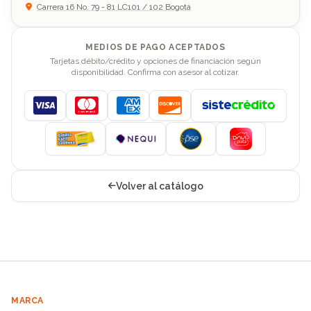
Carrera 16 No. 79 - 81 LC101 / 102 Bogotá
MEDIOS DE PAGO ACEPTADOS
Tarjetas débito/crédito y opciones de financiación según
disponibilidad. Confirma con asesor al cotizar.
Visa
Mastercard
American Express
Discover
Volver al catálogo
MARCA