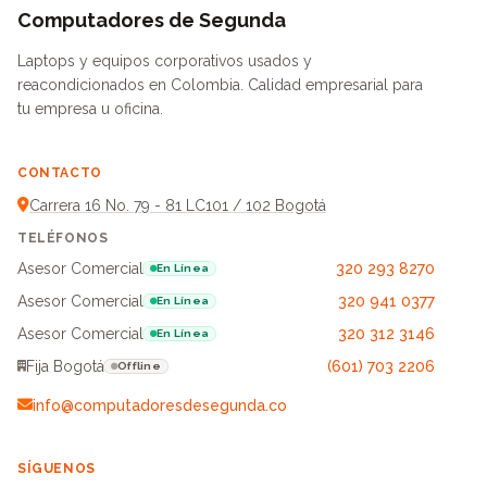
Computadores de Segunda
Laptops y equipos corporativos usados y
reacondicionados en Colombia. Calidad empresarial para
tu empresa u oficina.
CONTACTO
Carrera 16 No. 79 - 81 LC101 / 102 Bogotá
TELÉFONOS
Asesor Comercial
320 293 8270
En Línea
Asesor Comercial
320 941 0377
En Línea
Asesor Comercial
320 312 3146
En Línea
Fija Bogotá
(601) 703 2206
Offline
info@computadoresdesegunda.co
SÍGUENOS