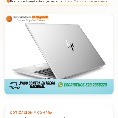
Precios e inventario sujetos a cambios.
Consulte con su asesor
COTIZACIÓN Y COMPRA