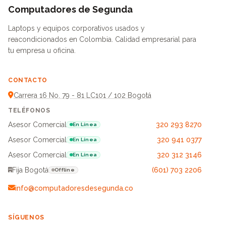
Computadores de Segunda
Laptops y equipos corporativos usados y
reacondicionados en Colombia. Calidad empresarial para
tu empresa u oficina.
CONTACTO
Carrera 16 No. 79 - 81 LC101 / 102 Bogotá
TELÉFONOS
Asesor Comercial
320 293 8270
En Línea
Asesor Comercial
320 941 0377
En Línea
Asesor Comercial
320 312 3146
En Línea
Fija Bogotá
(601) 703 2206
Offline
info@computadoresdesegunda.co
SÍGUENOS