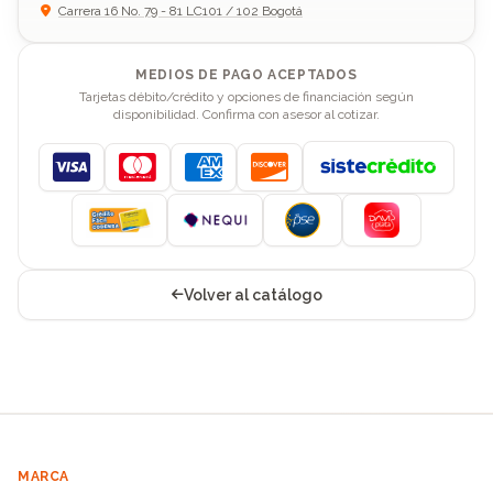
Carrera 16 No. 79 - 81 LC101 / 102 Bogotá
MEDIOS DE PAGO ACEPTADOS
Tarjetas débito/crédito y opciones de financiación según
disponibilidad. Confirma con asesor al cotizar.
Visa
Mastercard
American Express
Discover
Volver al catálogo
MARCA