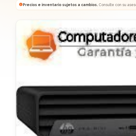
Precios e inventario sujetos a cambios.
Consulte con su ases