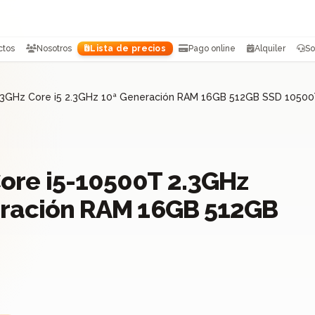
ctos
Nosotros
Lista de precios
Pago online
Alquiler
So
.3GHz Core i5 2.3GHz 10ª Generación RAM 16GB 512GB SSD 1050
ore i5-10500T 2.3GHz
eración RAM 16GB 512GB