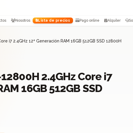
ctos
Nosotros
Lista de precios
Pago online
Alquiler
So
Core i7 2.4GHz 12ª Generación RAM 16GB 512GB SSD 12800H
-12800H 2.4GHz Core i7
 RAM 16GB 512GB SSD