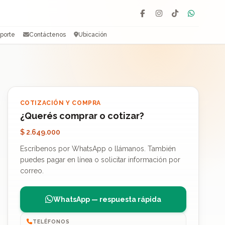
Facebook
Instagram
TikTok
WhatsAp
porte
Contáctenos
Ubicación
COTIZACIÓN Y COMPRA
¿Querés comprar o cotizar?
$ 2.649.000
Escríbenos por WhatsApp o llámanos. También
puedes pagar en línea o solicitar información por
correo.
WhatsApp — respuesta rápida
TELÉFONOS