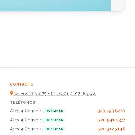
CONTACTO
Carrera 16 No. 79 - 81 LC101 / 102 Bogotá
TELÉFONOS
Asesor Comercial
320 293 8270
En Línea
Asesor Comercial
320 941 0377
En Línea
Asesor Comercial
320 312 3146
En Línea