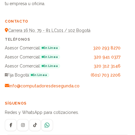
tu empresa u oficina.
CONTACTO
Carrera 16 No. 79 - 81 LC101 / 102 Bogotá
TELÉFONOS
Asesor Comercial
320 293 8270
En Línea
Asesor Comercial
320 941 0377
En Línea
Asesor Comercial
320 312 3146
En Línea
Fija Bogotá
(601) 703 2206
En Línea
info@computadoresdesegunda.co
SÍGUENOS
Redes y WhatsApp para cotizaciones.
Facebook
Instagram
TikTok
WhatsApp