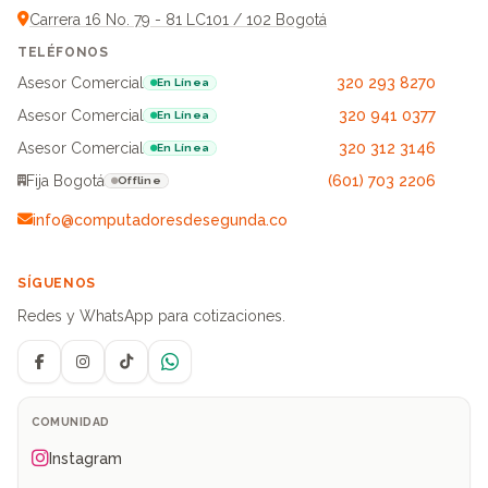
Carrera 16 No. 79 - 81 LC101 / 102 Bogotá
TELÉFONOS
Asesor Comercial
320 293 8270
En Línea
Asesor Comercial
320 941 0377
En Línea
Asesor Comercial
320 312 3146
En Línea
Fija Bogotá
(601) 703 2206
Offline
info@computadoresdesegunda.co
SÍGUENOS
Redes y WhatsApp para cotizaciones.
Facebook
Instagram
TikTok
WhatsApp
COMUNIDAD
Instagram