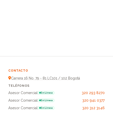
CONTACTO
Carrera 16 No. 79 - 81 LC101 / 102 Bogotá
TELÉFONOS
Asesor Comercial
320 293 8270
En Línea
Asesor Comercial
320 941 0377
En Línea
Asesor Comercial
320 312 3146
En Línea