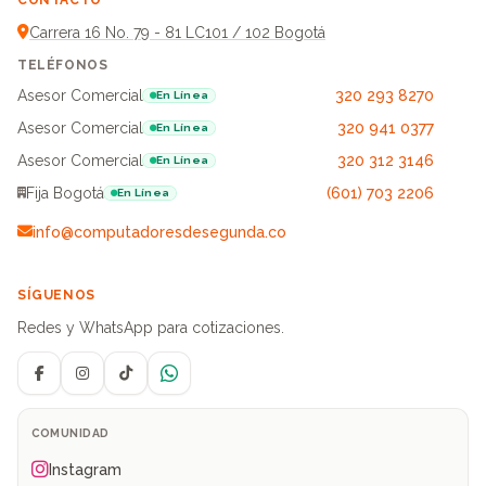
CONTACTO
Carrera 16 No. 79 - 81 LC101 / 102 Bogotá
TELÉFONOS
Asesor Comercial
320 293 8270
En Línea
Asesor Comercial
320 941 0377
En Línea
Asesor Comercial
320 312 3146
En Línea
Fija Bogotá
(601) 703 2206
En Línea
info@computadoresdesegunda.co
SÍGUENOS
Redes y WhatsApp para cotizaciones.
Facebook
Instagram
TikTok
WhatsApp
COMUNIDAD
Instagram