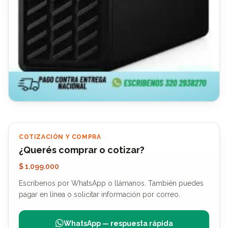
COTIZACIÓN Y COMPRA
¿Querés comprar o cotizar?
$ 1.099.000
Escríbenos por WhatsApp o llámanos. También puedes
pagar en línea o solicitar información por correo.
WhatsApp — respuesta rápida