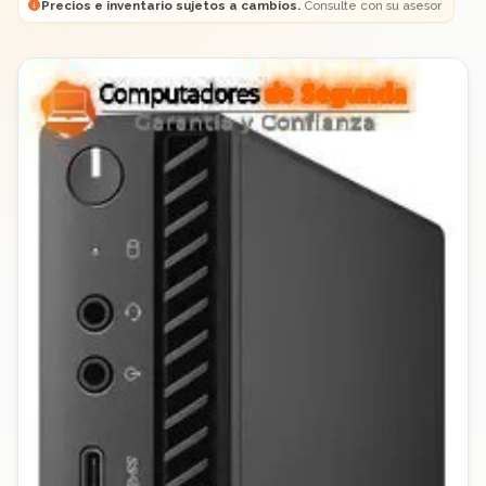
Precios e inventario sujetos a cambios.
Consulte con su asesor