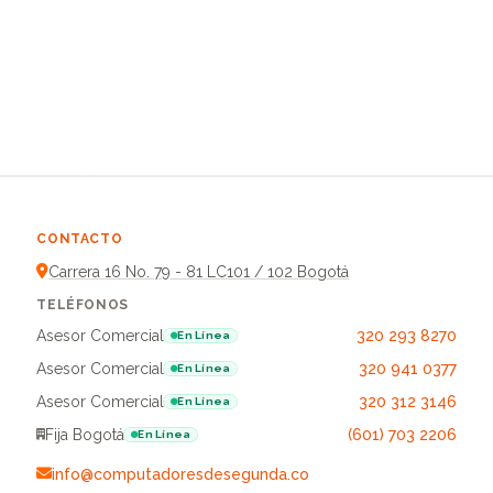
CONTACTO
Carrera 16 No. 79 - 81 LC101 / 102 Bogotá
TELÉFONOS
Asesor Comercial
320 293 8270
En Línea
Asesor Comercial
320 941 0377
En Línea
Asesor Comercial
320 312 3146
En Línea
Fija Bogotá
(601) 703 2206
En Línea
info@computadoresdesegunda.co