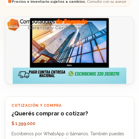
Precios e inventario sujetos a cambios.
Consulte con su asesor
COTIZACIÓN Y COMPRA
¿Querés comprar o cotizar?
$ 1.399.000
Escríbenos por WhatsApp o llámanos. También puedes