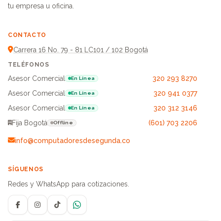
tu empresa u oficina.
CONTACTO
Carrera 16 No. 79 - 81 LC101 / 102 Bogotá
TELÉFONOS
Asesor Comercial
320 293 8270
En Línea
Asesor Comercial
320 941 0377
En Línea
Asesor Comercial
320 312 3146
En Línea
Fija Bogotá
(601) 703 2206
Offline
info@computadoresdesegunda.co
SÍGUENOS
Redes y WhatsApp para cotizaciones.
Facebook
Instagram
TikTok
WhatsApp