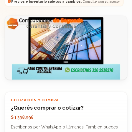
Precios e inventario sujetos a cambios.
Consulte con su asesor
COTIZACIÓN Y COMPRA
¿Querés comprar o cotizar?
$ 1.398.998
Escríbenos por WhatsApp o llámanos. También puedes