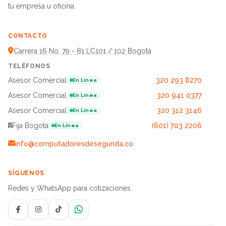
tu empresa u oficina.
CONTACTO
Carrera 16 No. 79 - 81 LC101 / 102 Bogotá
TELÉFONOS
Asesor Comercial
320 293 8270
En Línea
Asesor Comercial
320 941 0377
En Línea
Asesor Comercial
320 312 3146
En Línea
Fija Bogotá
(601) 703 2206
En Línea
info@computadoresdesegunda.co
SÍGUENOS
Redes y WhatsApp para cotizaciones.
Facebook
Instagram
TikTok
WhatsApp