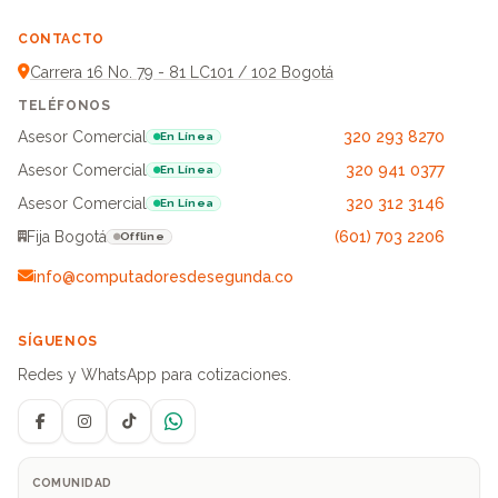
CONTACTO
Carrera 16 No. 79 - 81 LC101 / 102 Bogotá
TELÉFONOS
Asesor Comercial
320 293 8270
En Línea
Asesor Comercial
320 941 0377
En Línea
Asesor Comercial
320 312 3146
En Línea
Fija Bogotá
(601) 703 2206
Offline
info@computadoresdesegunda.co
SÍGUENOS
Redes y WhatsApp para cotizaciones.
Facebook
Instagram
TikTok
WhatsApp
COMUNIDAD