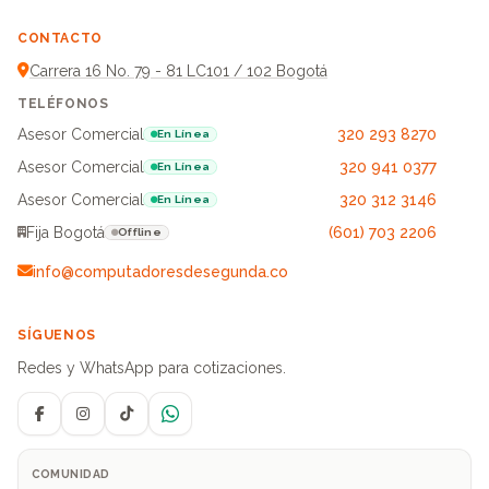
CONTACTO
Carrera 16 No. 79 - 81 LC101 / 102 Bogotá
TELÉFONOS
Asesor Comercial
320 293 8270
En Línea
Asesor Comercial
320 941 0377
En Línea
Asesor Comercial
320 312 3146
En Línea
Fija Bogotá
(601) 703 2206
Offline
info@computadoresdesegunda.co
SÍGUENOS
Redes y WhatsApp para cotizaciones.
Facebook
Instagram
TikTok
WhatsApp
COMUNIDAD