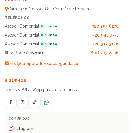
CONTACTO
Carrera 16 No. 79 - 81 LC101 / 102 Bogotá
TELÉFONOS
Asesor Comercial
320 293 8270
En Línea
Asesor Comercial
320 941 0377
En Línea
Asesor Comercial
320 312 3146
En Línea
Fija Bogotá
(601) 703 2206
Offline
info@computadoresdesegunda.co
SÍGUENOS
Redes y WhatsApp para cotizaciones.
Facebook
Instagram
TikTok
WhatsApp
COMUNIDAD
Instagram