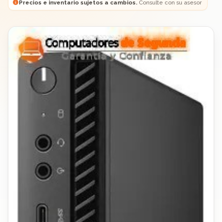
Precios e inventario sujetos a cambios.
Consulte con su asesor