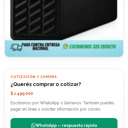
COTIZACIÓN Y COMPRA
¿Querés comprar o cotizar?
$ 1.499.000
Escríbenos por WhatsApp o llámanos. También puedes
pagar en línea o solicitar información por correo.
WhatsApp — respuesta rápida