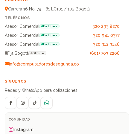
CONTACTO
Carrera 16 No. 79 - 81 LC101 / 102 Bogotá
TELÉFONOS
Asesor Comercial
320 293 8270
En Línea
Asesor Comercial
320 941 0377
En Línea
Asesor Comercial
320 312 3146
En Línea
Fija Bogotá
(601) 703 2206
Offline
info@computadoresdesegunda.co
SÍGUENOS
Redes y WhatsApp para cotizaciones.
Facebook
Instagram
TikTok
WhatsApp
COMUNIDAD
Instagram