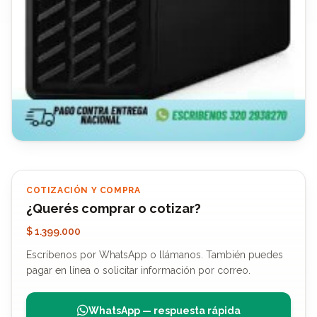
COTIZACIÓN Y COMPRA
¿Querés comprar o cotizar?
$ 1.399.000
Escríbenos por WhatsApp o llámanos. También puedes
pagar en línea o solicitar información por correo.
WhatsApp — respuesta rápida