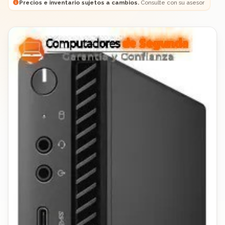
Precios e inventario sujetos a cambios.
Consulte con su asesor