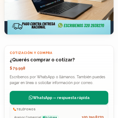
COTIZACIÓN Y COMPRA
¿Querés comprar o cotizar?
$ 79.998
Escríbenos por WhatsApp o llámanos. También puedes
pagar en línea o solicitar información por correo.
WhatsApp — respuesta rápida
TELÉFONOS
320 293 8270
Asesor Comercial
En Línea