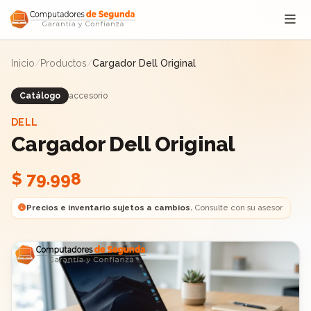
Saltar al contenido
Inicio
/
Productos
/
Cargador Dell Original
Catálogo
accesorio
DELL
Cargador Dell Original
$ 79.998
Precios e inventario sujetos a cambios.
Consulte con su asesor