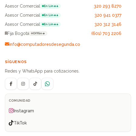
Asesor Comercial
320 293 8270
En Línea
Asesor Comercial
320 941 0377
En Línea
Asesor Comercial
320 312 3146
En Línea
Fija Bogotá
(601) 703 2206
Offline
info@computadoresdesegunda.co
SÍGUENOS
Redes y WhatsApp para cotizaciones.
Facebook
Instagram
TikTok
WhatsApp
COMUNIDAD
Instagram
TikTok