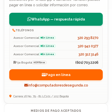
pagar en línea o solicitar información por correo.
WhatsApp — respuesta rápida
TELÉFONOS
320 293 8270
Asesor Comercial
En Línea
320 941 0377
Asesor Comercial
En Línea
320 312 3146
Asesor Comercial
En Línea
(601) 703 2206
Fija Bogotá
Offline
Pago en línea
info@computadoresdesegunda.co
Carrera 16 No. 79 - 81 LC101 / 102 Bogotá
MEDIOS DE PAGO ACEPTADOS