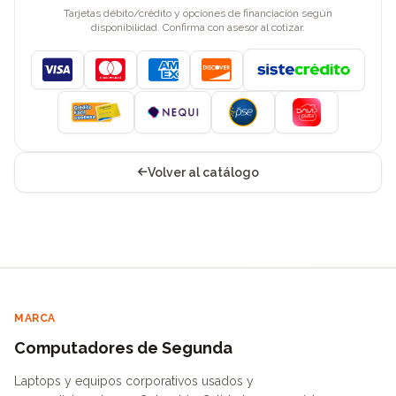
Tarjetas débito/crédito y opciones de financiación según
disponibilidad. Confirma con asesor al cotizar.
Visa
Mastercard
American Express
Discover
Volver al catálogo
MARCA
Computadores de Segunda
Laptops y equipos corporativos usados y