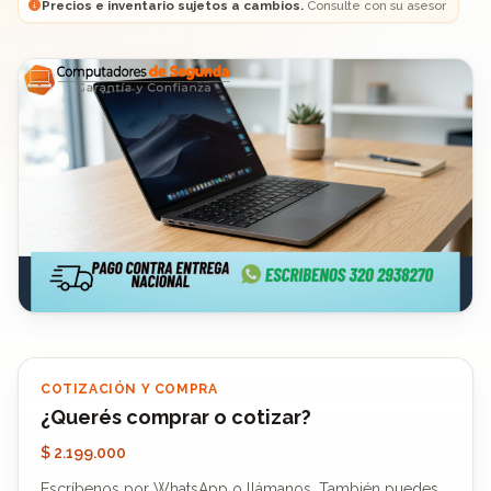
Precios e inventario sujetos a cambios.
Consulte con su asesor
COTIZACIÓN Y COMPRA
¿Querés comprar o cotizar?
$ 2.199.000
Escríbenos por WhatsApp o llámanos. También puedes