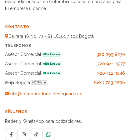
reacondicionados en Colombia. Calidad empresarial para
tu empresa u oficina.
CONTACTO
Carrera 16 No. 79 - 81 LC101 / 102 Bogotá
TELÉFONOS
Asesor Comercial
320 293 8270
En Línea
Asesor Comercial
320 941 0377
En Línea
Asesor Comercial
320 312 3146
En Línea
Fija Bogotá
(601) 703 2206
Offline
info@computadoresdesegunda.co
SÍGUENOS
Redes y WhatsApp para cotizaciones.
Facebook
Instagram
TikTok
WhatsApp