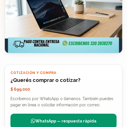
COTIZACIÓN Y COMPRA
¿Querés comprar o cotizar?
$ 699.000
Escríbenos por WhatsApp o llámanos. También puedes
pagar en línea o solicitar información por correo.
WhatsApp — respuesta rápida