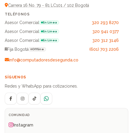
Carrera 16 No. 79 - 81 LC101 / 102 Bogotá
TELÉFONOS
Asesor Comercial
320 293 8270
En Línea
Asesor Comercial
320 941 0377
En Línea
Asesor Comercial
320 312 3146
En Línea
Fija Bogotá
(601) 703 2206
Offline
info@computadoresdesegunda.co
SÍGUENOS
Redes y WhatsApp para cotizaciones.
Facebook
Instagram
TikTok
WhatsApp
COMUNIDAD
Instagram