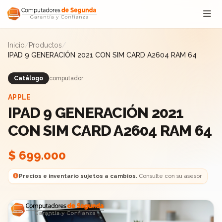
Saltar al contenido
Inicio
/
Productos
/
IPAD 9 GENERACIÓN 2021 CON SIM CARD A2604 RAM 64
Catálogo
computador
APPLE
IPAD 9 GENERACIÓN 2021
CON SIM CARD A2604 RAM 64
$ 699.000
Precios e inventario sujetos a cambios.
Consulte con su asesor